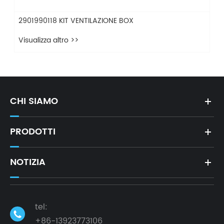
2901990118 KIT VENTILAZIONE BOX
Visualizza altro >>
CHI SIAMO
PRODOTTI
NOTIZIA
tel:

+86-13923773106