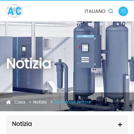
ITALIANO


Notizia
Casa
Notizia
Novità del settore
Notizia