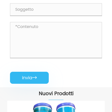
invia

Nuovi Prodotti