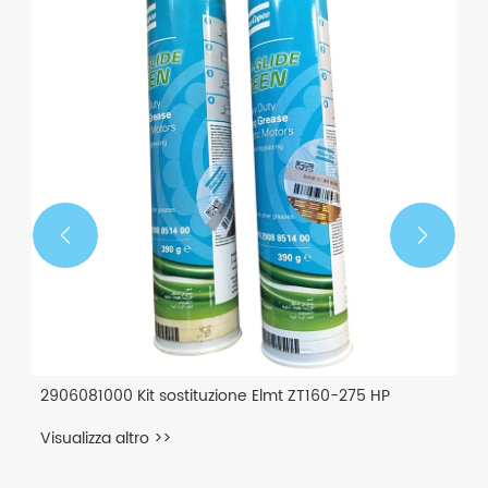


2906081000 Kit sostituzione Elmt ZT160-275 HP
Visualizza altro >>