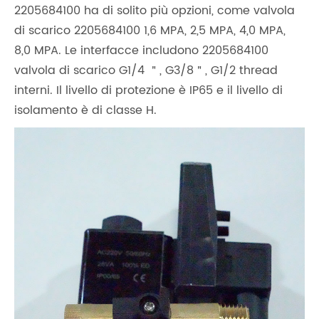
2205684100 ha di solito più opzioni, come valvola
di scarico 2205684100 1,6 MPA, 2,5 MPA, 4,0 MPA,
8,0 MPA. Le interfacce includono 2205684100
valvola di scarico G1/4 ＂, G3/8＂, G1/2 thread
interni. Il livello di protezione è IP65 e il livello di
isolamento è di classe H.