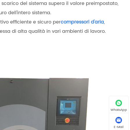
carico del sistema supera il valore preimpostato,
ro dell'intero sistema.
vo efficiente e sicuro per
compressori d'aria
,
ssa di alta qualità in vari ambienti di lavoro.
WhatsApp
E-Mail