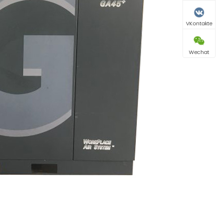
VKontakte
Wechat