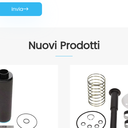
invia

Nuovi Prodotti