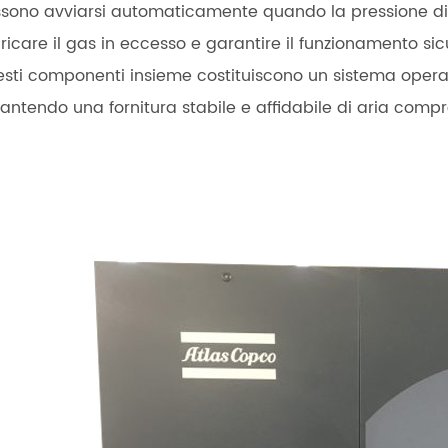
sono avviarsi automaticamente quando la pressione di s
ricare il gas in eccesso e garantire il funzionamento sicu
sti componenti insieme costituiscono un sistema operati
antendo una fornitura stabile e affidabile di aria compre