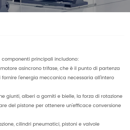
oi componenti principali includono:
 motore asincrono trifase, che è il punto di partenza
 fornire l'energia meccanica necessaria all'intero
iunti, alberi a gomiti e bielle, la forza di rotazione
are del pistone per ottenere un'efficace conversione
ione, cilindri pneumatici, pistoni e valvole