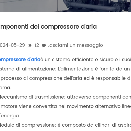
mponenti del compressore d'aria
024-05-29
12
Lasciami un messaggio
ompressore d'aria
è un sistema efficiente e sicuro e i su
Sistema di alimentazione: L'alimentazione è fornita da un
 processo di compressione dell'aria ed è responsabile di
tema.
Meccanismo di trasmissione: attraverso componenti come g
 motore viene convertita nel movimento alternativo line
l'energia.
Modulo di compressione: è composto da cilindri di aspiraz