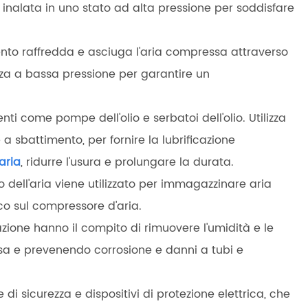
inalata in uno stato ad alta pressione per soddisfare
ento raffredda e asciuga l'aria compressa attraverso
zza a bassa pressione per garantire un
i come pompe dell'olio e serbatoi dell'olio. Utilizza
 a sbattimento, per fornire la lubrificazione
aria
, ridurre l'usura e prolungare la durata.
o dell'aria viene utilizzato per immagazzinare aria
ico sul compressore d'aria.
gerazione hanno il compito di rimuovere l'umidità e le
ssa e prevenendo corrosione e danni a tubi e
i sicurezza e dispositivi di protezione elettrica, che