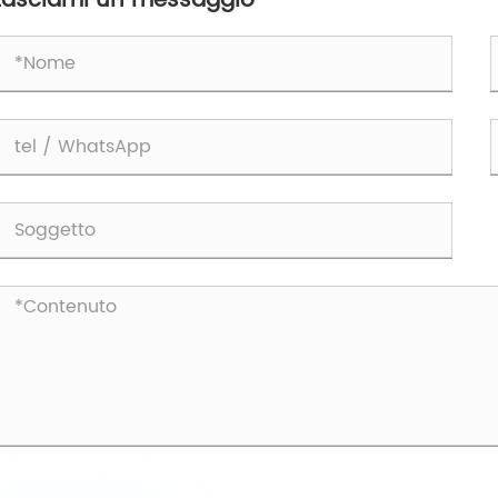
Lasciami un messaggio