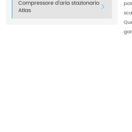
Compressore d'aria stazionario
pos

Atlas
sca
Que
gar