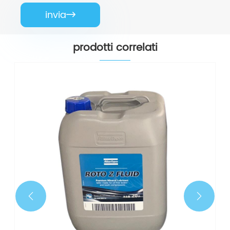
invia

prodotti correlati

