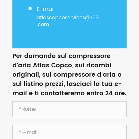
E-mail

atlascopcoservices@163
.com
Per domande sul compressore
d'aria Atlas Copco, sui ricambi
originali, sul compressore d'aria o
sul listino prezzi, lasciaci la tua e-
mail e ti contatteremo entro 24 ore.