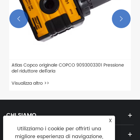


Atlas Copco originale COPCO 9093003301 Pressione
del riduttore dell'aria
Visualizza altro >>
CHI SIAMO
X
Utilizziamo i cookie per offrirti una
PRODOTTI
migliore esperienza di navigazione,