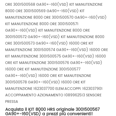
ORE 3001500568 GA90+-160(VSD) KIT MANUTENZIONE
8000 ORE 3001500569 GA90+-160(VSD) KIT
MANUTENZIONE 8000 ORE 3001500570 GA90+-160(VSD)
KIT MANUTENZIONE 8000 ORE 3001500571
GA90+-160(VSD) KIT MANUTENZIONE 8000 ORE
3001500572 GA90+-160(VSD) KIT MANUTENZIONE 8000
ORE 3001500573 GA90+-160(VSD) 16000 ORE KIT
MANUTENZIONE 3001500574 GA90+-160(VSD) 16000 ORE
KIT MANUTENZIONE 3001500575 GA90+-160(VSD) 16000
ORE KIT MANUTENZIONE 3001500576 GA90+-160(VSD)
16000 ORE KIT MANUTENZIONE 3001500577
GA90+-160(VSD) 16000 ORE KIT MANUTENZIONE
3001500578 GA90+-160(VSD) 16000 ORE KIT
MANUTENZIONE 1623037700 ELEM.ACCOPPI. 1623037901
ACCOPPIAMENTO AZIONAMENTO 1089962513 SENSORE
PRESSA
Acquista il KIT 8000 HRS originale 3001500567
GA90+-160(VSD) a prezzi più convenienti!