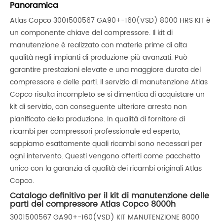
Panoramica
Atlas Copco 3001500567 GA90+-160(VSD) 8000 HRS KIT è
un componente chiave del compressore. Il kit di
manutenzione è realizzato con materie prime di alta
qualità negli impianti di produzione più avanzati. Può
garantire prestazioni elevate e una maggiore durata del
compressore e delle parti. Il servizio di manutenzione Atlas
Copco risulta incompleto se si dimentica di acquistare un
kit di servizio, con conseguente ulteriore arresto non
pianificato della produzione. In qualità di fornitore di
ricambi per compressori professionale ed esperto,
sappiamo esattamente quali ricambi sono necessari per
ogni intervento. Questi vengono offerti come pacchetto
unico con la garanzia di qualità dei ricambi originali Atlas
Copco.
Catalogo definitivo per il kit di manutenzione delle
parti del compressore Atlas Copco 8000h
3001500567 GA90+-160(VSD) KIT MANUTENZIONE 8000